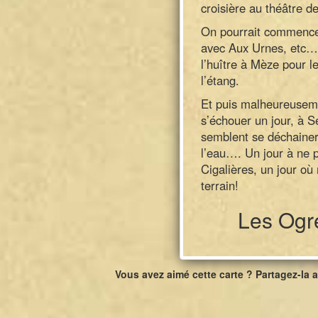
croisière au théâtre de
On pourrait commencer
avec Aux Urnes, etc… 
l’huître à Mèze pour l
l’étang.
Et puis malheureusem
s’échouer un jour, à 
semblent se déchainer,
l’eau…. Un jour à ne 
Cigalières, un jour où
terrain!
Les Ogr
Vous avez aimé cette carte ? Partagez-la 