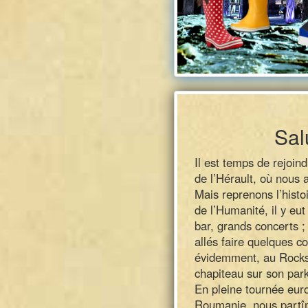
Sal
Il est temps de rejoin
de l’Hérault, où nous a
Mais reprenons l’hist
de l’Humanité, il y eut
bar, grands concerts ;
allés faire quelques c
évidemment, au Rocksto
chapiteau sur son parki
En pleine tournée eur
Roumanie, nous partîm