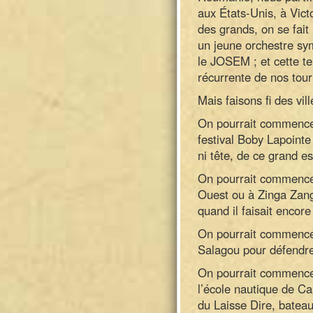
aux États-Unis, à Vict
des grands, on se fait
un jeune orchestre sy
le JOSEM ; et cette t
récurrente de nos tou
Mais faisons fi des vi
On pourrait commencer
festival Boby Lapoint
ni tête, de ce grand es
On pourrait commencer
Ouest ou à Zinga Zang
quand il faisait encore 
On pourrait commence
Salagou pour défendre
On pourrait commencer 
l’école nautique de Ca
du Laisse Dire, bateau