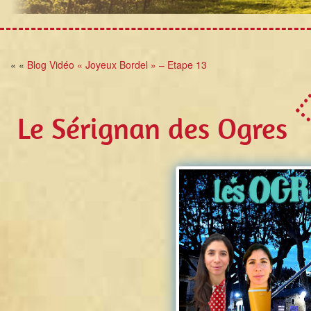
« «
Blog Vidéo « Joyeux Bordel » – Etape 13
Le Sérignan des Ogres