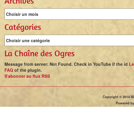
Archives
Catégories
La Chaîne des Ogres
Message from server: Not Found. Check in YouTube if the id
Le
FAQ
of the plugin.
S'abonner au flux RSS
Copyright © 2014 S
Powered b