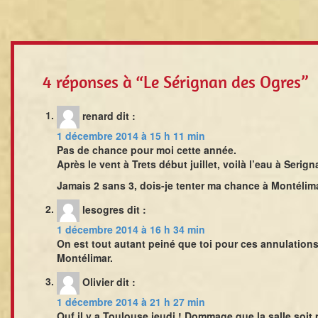
4 réponses à “Le Sérignan des Ogres”
renard
dit :
1 décembre 2014 à 15 h 11 min
Pas de chance pour moi cette année.
Après le vent à Trets début juillet, voilà l’eau à Serig
Jamais 2 sans 3, dois-je tenter ma chance à Montélim
lesogres
dit :
1 décembre 2014 à 16 h 34 min
On est tout autant peiné que toi pour ces annulations
Montélimar.
Olivier
dit :
1 décembre 2014 à 21 h 27 min
Ouf il y a Toulouse jeudi ! Dommage que la salle soit