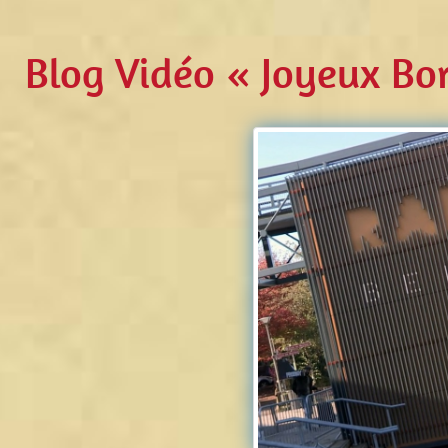
Blog Vidéo « Joyeux Bor