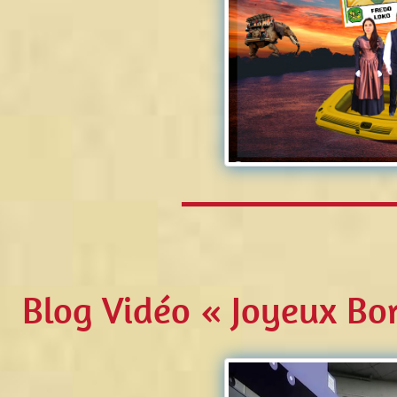
Blog Vidéo « Joyeux Bor