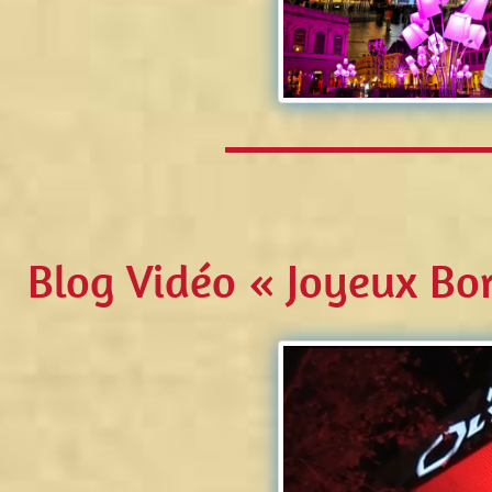
Blog Vidéo « Joyeux Bor