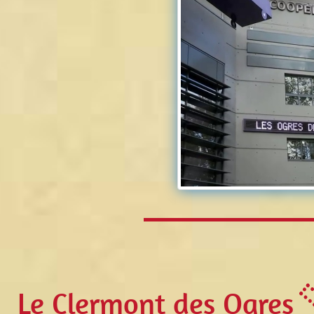
Le Clermont des Ogres