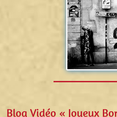
Blog Vidéo « Joyeux Bor