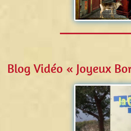
Blog Vidéo « Joyeux Bor