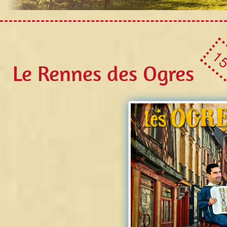
15
Le Rennes des Ogres